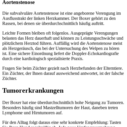
Aortenstenose
Die subvalvuläre Aortenstenose ist eine angeborene Verengung im
Ausflusstrakt der linken Herzkammer. Der Boxer gehört zu den
Rassen, bei denen sie überdurchschnittlich häufig auftritt.
Leichte Formen bleiben oft folgenlos. Ausgeprägte Verengungen
belasten das Herz dauerhaft und können zu Leistungsschwäche und
plötzlichem Herztod führen. Auffällig wird die Aortenstenose meist
als Herzgeräusch, das bei der Untersuchung des Welpen zu hören
ist. Eine sichere Einordnung liefert die Doppler-Echokardiografie
durch eine kardiologisch spezialisierte Praxis.
Fragen Sie beim Züchter gezielt nach Herzbefunden der Elterntiere.
Ein Züchter, der Ihnen darauf ausweichend antwortet, ist der falsche
Züchter.
Tumorerkrankungen
Der Boxer hat eine überdurchschnittlich hohe Neigung zu Tumoren.
Besonders häufig sind Mastzelltumoren der Haut, daneben treten
Lymphome und Hirntumoren auf.
Für den Alltag folgt daraus eine sehr konkrete Empfehlung: Tasten