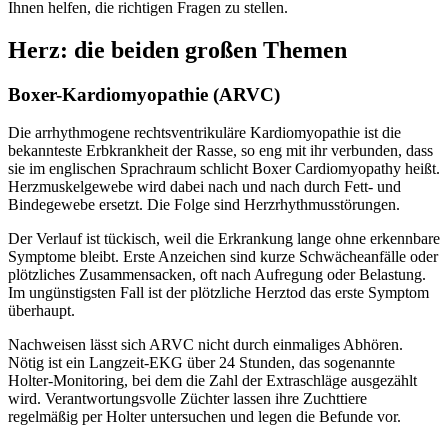
Ihnen helfen, die richtigen Fragen zu stellen.
Herz: die beiden großen Themen
Boxer-Kardiomyopathie (ARVC)
Die arrhythmogene rechtsventrikuläre Kardiomyopathie ist die
bekannteste Erbkrankheit der Rasse, so eng mit ihr verbunden, dass
sie im englischen Sprachraum schlicht Boxer Cardiomyopathy heißt.
Herzmuskelgewebe wird dabei nach und nach durch Fett- und
Bindegewebe ersetzt. Die Folge sind Herzrhythmusstörungen.
Der Verlauf ist tückisch, weil die Erkrankung lange ohne erkennbare
Symptome bleibt. Erste Anzeichen sind kurze Schwächeanfälle oder
plötzliches Zusammensacken, oft nach Aufregung oder Belastung.
Im ungünstigsten Fall ist der plötzliche Herztod das erste Symptom
überhaupt.
Nachweisen lässt sich ARVC nicht durch einmaliges Abhören.
Nötig ist ein Langzeit-EKG über 24 Stunden, das sogenannte
Holter-Monitoring, bei dem die Zahl der Extraschläge ausgezählt
wird. Verantwortungsvolle Züchter lassen ihre Zuchttiere
regelmäßig per Holter untersuchen und legen die Befunde vor.