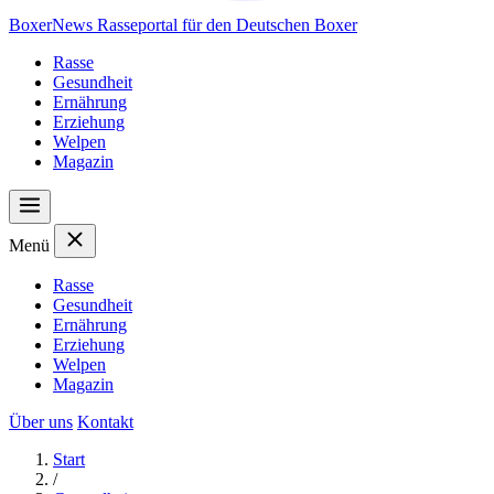
Boxer
News
Rasseportal für den Deutschen Boxer
Rasse
Gesundheit
Ernährung
Erziehung
Welpen
Magazin
Menü
Rasse
Gesundheit
Ernährung
Erziehung
Welpen
Magazin
Über uns
Kontakt
Start
/