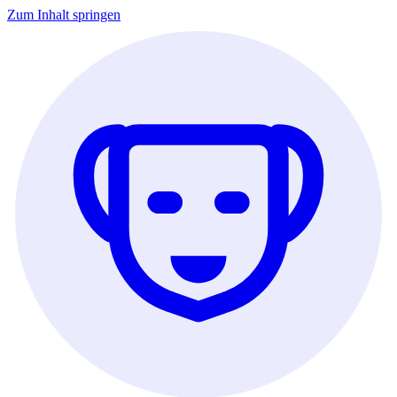
Zum Inhalt springen