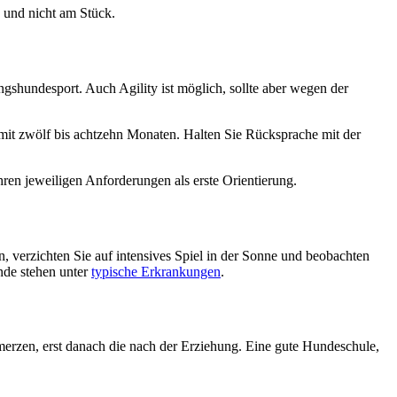
n und nicht am Stück.
ngshundesport. Auch Agility ist möglich, sollte aber wegen der
mit zwölf bis achtzehn Monaten. Halten Sie Rücksprache mit der
hren jeweiligen Anforderungen als erste Orientierung.
, verzichten Sie auf intensives Spiel in der Sonne und beobachten
nde stehen unter
typische Erkrankungen
.
hmerzen, erst danach die nach der Erziehung. Eine gute Hundeschule,