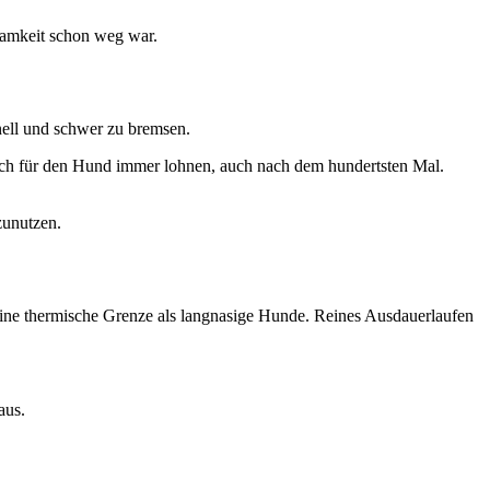
samkeit schon weg war.
hnell und schwer zu bremsen.
ch für den Hund immer lohnen, auch nach dem hundertsten Mal.
zunutzen.
seine thermische Grenze als langnasige Hunde. Reines Ausdauerlaufen
aus.