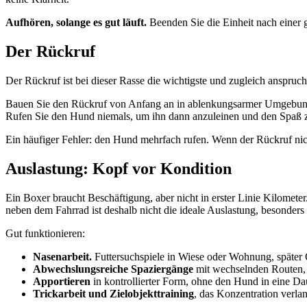
Aufhören, solange es gut läuft.
Beenden Sie die Einheit nach einer 
Der Rückruf
Der Rückruf ist bei dieser Rasse die wichtigste und zugleich anspruc
Bauen Sie den Rückruf von Anfang an in ablenkungsarmer Umgebung 
Rufen Sie den Hund niemals, um ihn dann anzuleinen und den Spaß zu
Ein häufiger Fehler: den Hund mehrfach rufen. Wenn der Rückruf nicht 
Auslastung: Kopf vor Kondition
Ein Boxer braucht Beschäftigung, aber nicht in erster Linie Kilomet
neben dem Fahrrad ist deshalb nicht die ideale Auslastung, besonders
Gut funktionieren:
Nasenarbeit.
Futtersuchspiele in Wiese oder Wohnung, später G
Abwechslungsreiche Spaziergänge
mit wechselnden Routen,
Apportieren
in kontrollierter Form, ohne den Hund in eine Da
Trickarbeit und Zielobjekttraining
, das Konzentration verlan