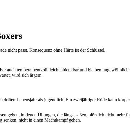
Boxers
ade nicht passt. Konsequenz ohne Härte ist der Schlüssel.
aber auch temperamentvoll, leicht ablenkbar und bleiben ungewöhnlich
rtet, wird sich ärgern.
um dritten Lebensjahr als jugendlich. Ein zweijähriger Rüde kann körpe
sen geben, in denen Übungen, die längst saßen, plötzlich nicht mehr fun
g senken, nicht in einen Machtkampf gehen.