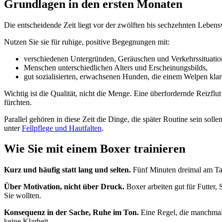
Grundlagen in den ersten Monaten
Die entscheidende Zeit liegt vor der zwölften bis sechzehnten Leben
Nutzen Sie sie für ruhige, positive Begegnungen mit:
verschiedenen Untergründen, Geräuschen und Verkehrssituatio
Menschen unterschiedlichen Alters und Erscheinungsbilds,
gut sozialisierten, erwachsenen Hunden, die einem Welpen klar
Wichtig ist die Qualität, nicht die Menge. Eine überfordernde Reizflu
fürchten.
Parallel gehören in diese Zeit die Dinge, die später Routine sein soll
unter
Fellpflege und Hautfalten
.
Wie Sie mit einem Boxer trainieren
Kurz und häufig statt lang und selten.
Fünf Minuten dreimal am Tag
Über Motivation, nicht über Druck.
Boxer arbeiten gut für Futter, 
Sie wollten.
Konsequenz in der Sache, Ruhe im Ton.
Eine Regel, die manchmal g
keine Klarheit.