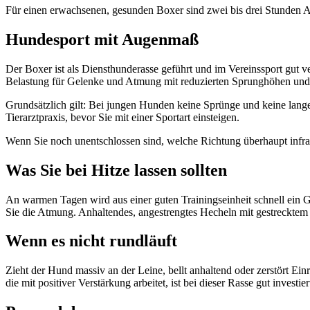
Für einen erwachsenen, gesunden Boxer sind zwei bis drei Stunden Akt
Hundesport mit Augenmaß
Der Boxer ist als Diensthunderasse geführt und im Vereinssport gut v
Belastung für Gelenke und Atmung mit reduzierten Sprunghöhen un
Grundsätzlich gilt: Bei jungen Hunden keine Sprünge und keine lang
Tierarztpraxis, bevor Sie mit einer Sportart einsteigen.
Wenn Sie noch unentschlossen sind, welche Richtung überhaupt infra
Was Sie bei Hitze lassen sollten
An warmen Tagen wird aus einer guten Trainingseinheit schnell ein G
Sie die Atmung. Anhaltendes, angestrengtes Hecheln mit gestrecktem 
Wenn es nicht rundläuft
Zieht der Hund massiv an der Leine, bellt anhaltend oder zerstört Ei
die mit positiver Verstärkung arbeitet, ist bei dieser Rasse gut invest