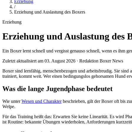
Erziehung
/
Erziehung und Auslastung des Boxers
Erziehung
Erziehung und Auslastung des 
Ein Boxer lernt schnell und vergisst genauso schnell, wenn es ihm ger
Zuletzt aktualisiert am 03. August 2026 · Redaktion Boxer News
Boxer sind lernfähig, menschenbezogen und arbeitsfreudig. Sie sind 
trainiert, kommt weit. Wer einen bedingungslos gehorsamen Hund erwa
Was die lange Jugendphase bedeutet
Wie unter
Wesen und Charakter
beschrieben, gilt der Boxer oft bis z
Welpe.
Für das Training heißt das: Erwarten Sie keine Linearität. Es wird Pha
ist Routine: bekannte Übungen wiederholen, Anforderungen kurzzeiti