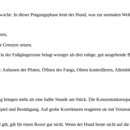
swoche. In dieser Prägungsphase lernt der Hund, was zur normalen Welt
nen,
e Grenzen setzen.
t in der Fußgängerzone bringt weniger als drei ruhige, gut ausgehende 
en: Anfassen der Pfoten, Öffnen des Fangs, Ohren kontrollieren, Alleinbl
 bringen mehr als eine halbe Stunde am Stück. Die Konzentrationsspan
Spiel und Bestätigung. Auf grobe Korrekturen reagieren sie mit Verunsic
ilt, gilt für einen Boxer gar nicht. Wenn der Hund heute nicht auf die 