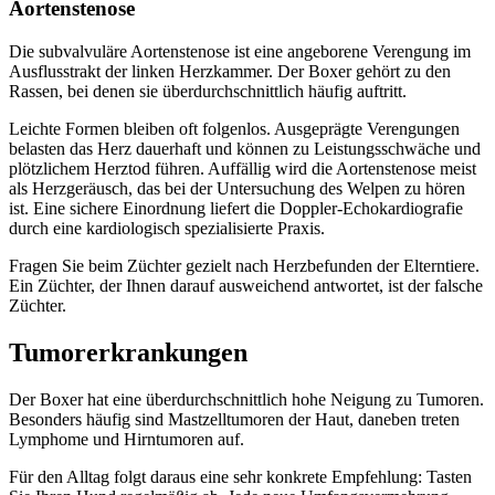
Aortenstenose
Die subvalvuläre Aortenstenose ist eine angeborene Verengung im
Ausflusstrakt der linken Herzkammer. Der Boxer gehört zu den
Rassen, bei denen sie überdurchschnittlich häufig auftritt.
Leichte Formen bleiben oft folgenlos. Ausgeprägte Verengungen
belasten das Herz dauerhaft und können zu Leistungsschwäche und
plötzlichem Herztod führen. Auffällig wird die Aortenstenose meist
als Herzgeräusch, das bei der Untersuchung des Welpen zu hören
ist. Eine sichere Einordnung liefert die Doppler-Echokardiografie
durch eine kardiologisch spezialisierte Praxis.
Fragen Sie beim Züchter gezielt nach Herzbefunden der Elterntiere.
Ein Züchter, der Ihnen darauf ausweichend antwortet, ist der falsche
Züchter.
Tumorerkrankungen
Der Boxer hat eine überdurchschnittlich hohe Neigung zu Tumoren.
Besonders häufig sind Mastzelltumoren der Haut, daneben treten
Lymphome und Hirntumoren auf.
Für den Alltag folgt daraus eine sehr konkrete Empfehlung: Tasten