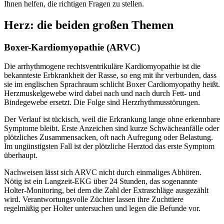
Ihnen helfen, die richtigen Fragen zu stellen.
Herz: die beiden großen Themen
Boxer-Kardiomyopathie (ARVC)
Die arrhythmogene rechtsventrikuläre Kardiomyopathie ist die
bekannteste Erbkrankheit der Rasse, so eng mit ihr verbunden, dass
sie im englischen Sprachraum schlicht Boxer Cardiomyopathy heißt.
Herzmuskelgewebe wird dabei nach und nach durch Fett- und
Bindegewebe ersetzt. Die Folge sind Herzrhythmusstörungen.
Der Verlauf ist tückisch, weil die Erkrankung lange ohne erkennbare
Symptome bleibt. Erste Anzeichen sind kurze Schwächeanfälle oder
plötzliches Zusammensacken, oft nach Aufregung oder Belastung.
Im ungünstigsten Fall ist der plötzliche Herztod das erste Symptom
überhaupt.
Nachweisen lässt sich ARVC nicht durch einmaliges Abhören.
Nötig ist ein Langzeit-EKG über 24 Stunden, das sogenannte
Holter-Monitoring, bei dem die Zahl der Extraschläge ausgezählt
wird. Verantwortungsvolle Züchter lassen ihre Zuchttiere
regelmäßig per Holter untersuchen und legen die Befunde vor.