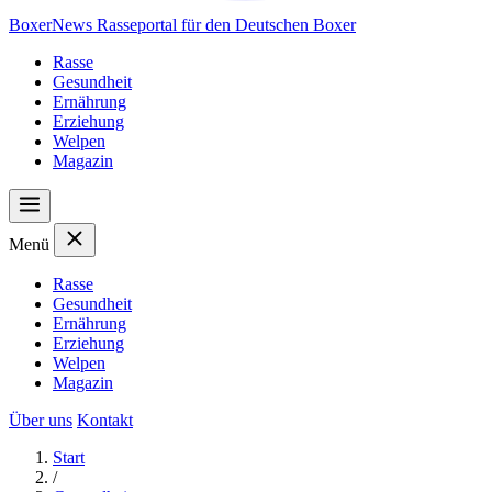
Boxer
News
Rasseportal für den Deutschen Boxer
Rasse
Gesundheit
Ernährung
Erziehung
Welpen
Magazin
Menü
Rasse
Gesundheit
Ernährung
Erziehung
Welpen
Magazin
Über uns
Kontakt
Start
/