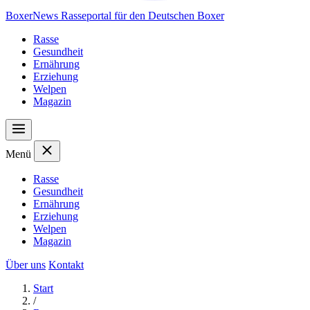
Boxer
News
Rasseportal für den Deutschen Boxer
Rasse
Gesundheit
Ernährung
Erziehung
Welpen
Magazin
Menü
Rasse
Gesundheit
Ernährung
Erziehung
Welpen
Magazin
Über uns
Kontakt
Start
/