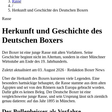
Rasse
/
Herkunft und Geschichte des Deutschen Boxers
Rasse
Herkunft und Geschichte des
Deutschen Boxers
Der Boxer ist eine junge Rasse mit alten Vorfahren. Seine
Geschichte beginnt nicht im Altertum, sondern in einer Münchner
Wirtsstube am Ende des 19. Jahrhunderts.
Zuletzt aktualisiert am 03. August 2026 · Redaktion Boxer News
Über die Herkunft des Boxers kursieren viele Legenden. Eine
besonders hartnäckige behauptet, die Rasse stamme aus dem alten
Ägypten und sei von den Römern nach Europa gebracht worden.
Dafür gibt es keinen Beleg. Der Deutsche Boxer ist eine
vergleichsweise junge Rasse, und sein Ursprung lässt sich ziemlich
genau datieren: auf das Jahr 1895 in München.
Der Bullenbeisser als Vorfahre