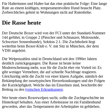
Für Halterinnen und Halter hat das eine praktische Folge: Eine lange
Rute an einem kräftigen, temperamentvollen Hund braucht Platz.
Zerbrechliches gehört in Wohnungen nicht auf Rutenhöhe.
Die Rasse heute
Der Deutsche Boxer wird von der FCI unter der Standard-Nummer
144 geführt, in Gruppe 2 (Pinscher und Schnauzer, Molossoide,
Schweizer Sennenhunde), Sektion 2.1. Die Zuchthoheit liegt
weiterhin beim Boxer-Klub e. V. mit Sitz in München, der dem
VDH angehört.
Die Welpenzahlen sind in Deutschland seit den 1990er Jahren
deutlich zurückgegangen. Die Rasse ist heute keine
Modeerscheinung mehr, was für die Zucht eher ein Vorteil ist: Es
gibt weniger Vermehrer, die auf schnelle Nachfrage reagieren.
Gleichzeitig steht die Zucht vor einer klaren Aufgabe, nämlich der
Bekämpfung der rassetypischen Herzerkrankungen und der Folgen
der Kurzköpfigkeit. Welche das im Einzelnen sind, beschreibt der
Beitrag zu den
typischen Erkrankungen
.
Wer heute einen Boxerwelpen sucht, sollte die Zuchtgeschichte im
Hinterkopf behalten. Aus einer Arbeitsrasse ist ein Familienhund
geworden, aber das Temperament der Arbeitsjahre ist geblieben.