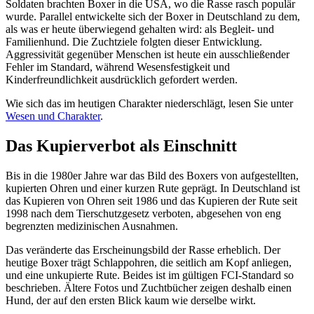
Soldaten brachten Boxer in die USA, wo die Rasse rasch populär
wurde. Parallel entwickelte sich der Boxer in Deutschland zu dem,
als was er heute überwiegend gehalten wird: als Begleit- und
Familienhund. Die Zuchtziele folgten dieser Entwicklung.
Aggressivität gegenüber Menschen ist heute ein ausschließender
Fehler im Standard, während Wesensfestigkeit und
Kinderfreundlichkeit ausdrücklich gefordert werden.
Wie sich das im heutigen Charakter niederschlägt, lesen Sie unter
Wesen und Charakter
.
Das Kupierverbot als Einschnitt
Bis in die 1980er Jahre war das Bild des Boxers von aufgestellten,
kupierten Ohren und einer kurzen Rute geprägt. In Deutschland ist
das Kupieren von Ohren seit 1986 und das Kupieren der Rute seit
1998 nach dem Tierschutzgesetz verboten, abgesehen von eng
begrenzten medizinischen Ausnahmen.
Das veränderte das Erscheinungsbild der Rasse erheblich. Der
heutige Boxer trägt Schlappohren, die seitlich am Kopf anliegen,
und eine unkupierte Rute. Beides ist im gültigen FCI-Standard so
beschrieben. Ältere Fotos und Zuchtbücher zeigen deshalb einen
Hund, der auf den ersten Blick kaum wie derselbe wirkt.