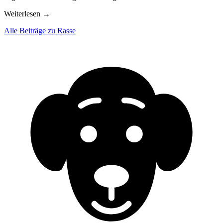
Weiterlesen
→
Alle Beiträge zu Rasse