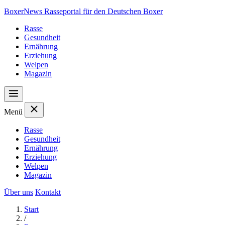
Boxer
News
Rasseportal für den Deutschen Boxer
Rasse
Gesundheit
Ernährung
Erziehung
Welpen
Magazin
Menü
Rasse
Gesundheit
Ernährung
Erziehung
Welpen
Magazin
Über uns
Kontakt
Start
/