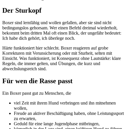
Der Sturkopf
Boxer sind lernfähig und wollen gefallen, aber sie sind nicht
bedingungslos gehorsam. Wer einen Befehl dreimal wiederholt,
bekommt beim dritten Mal oft einen Blick, der ungefähr bedeutet:
Ich habe dich gehört, ich überlege noch.
Härte funktioniert hier schlecht. Boxer reagieren auf grobe
Korrekturen mit Verunsicherung oder mit Sturheit, selten mit
Einsicht. Was funktioniert, ist Konsequenz ohne Lautstärke: klare
Regeln, die immer gelten, und Übungen, die kurz und
abwechslungsreich sind.
Für wen die Rasse passt
Ein Boxer passt gut zu Menschen, die
viel Zeit mit ihrem Hund verbringen und ihn mitnehmen
wollen,
Freude an aktiver Beschäftigung haben, ohne Leistungssport
zu erwarten,
Geduld für eine lange Jugendphase mitbringen,
körperlich in der Lage sind, einen kräftigen Hund zu führen.