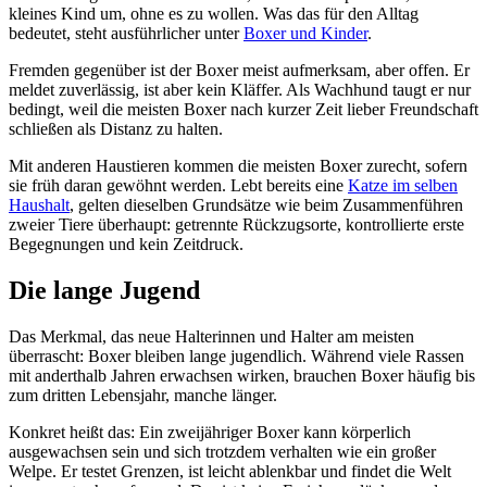
kleines Kind um, ohne es zu wollen. Was das für den Alltag
bedeutet, steht ausführlicher unter
Boxer und Kinder
.
Fremden gegenüber ist der Boxer meist aufmerksam, aber offen. Er
meldet zuverlässig, ist aber kein Kläffer. Als Wachhund taugt er nur
bedingt, weil die meisten Boxer nach kurzer Zeit lieber Freundschaft
schließen als Distanz zu halten.
Mit anderen Haustieren kommen die meisten Boxer zurecht, sofern
sie früh daran gewöhnt werden. Lebt bereits eine
Katze im selben
Haushalt
, gelten dieselben Grundsätze wie beim Zusammenführen
zweier Tiere überhaupt: getrennte Rückzugsorte, kontrollierte erste
Begegnungen und kein Zeitdruck.
Die lange Jugend
Das Merkmal, das neue Halterinnen und Halter am meisten
überrascht: Boxer bleiben lange jugendlich. Während viele Rassen
mit anderthalb Jahren erwachsen wirken, brauchen Boxer häufig bis
zum dritten Lebensjahr, manche länger.
Konkret heißt das: Ein zweijähriger Boxer kann körperlich
ausgewachsen sein und sich trotzdem verhalten wie ein großer
Welpe. Er testet Grenzen, ist leicht ablenkbar und findet die Welt