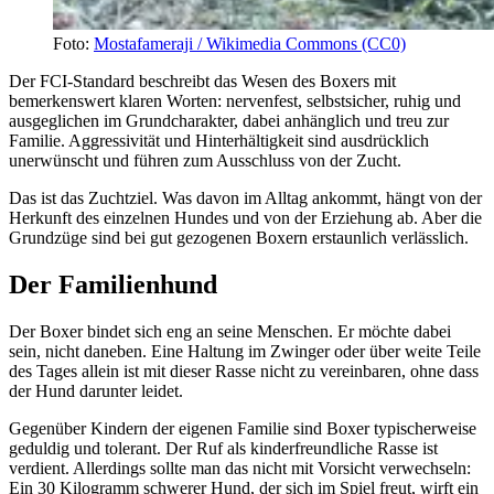
Foto:
Mostafameraji / Wikimedia Commons (CC0)
Der FCI-Standard beschreibt das Wesen des Boxers mit
bemerkenswert klaren Worten: nervenfest, selbstsicher, ruhig und
ausgeglichen im Grundcharakter, dabei anhänglich und treu zur
Familie. Aggressivität und Hinterhältigkeit sind ausdrücklich
unerwünscht und führen zum Ausschluss von der Zucht.
Das ist das Zuchtziel. Was davon im Alltag ankommt, hängt von der
Herkunft des einzelnen Hundes und von der Erziehung ab. Aber die
Grundzüge sind bei gut gezogenen Boxern erstaunlich verlässlich.
Der Familienhund
Der Boxer bindet sich eng an seine Menschen. Er möchte dabei
sein, nicht daneben. Eine Haltung im Zwinger oder über weite Teile
des Tages allein ist mit dieser Rasse nicht zu vereinbaren, ohne dass
der Hund darunter leidet.
Gegenüber Kindern der eigenen Familie sind Boxer typischerweise
geduldig und tolerant. Der Ruf als kinderfreundliche Rasse ist
verdient. Allerdings sollte man das nicht mit Vorsicht verwechseln:
Ein 30 Kilogramm schwerer Hund, der sich im Spiel freut, wirft ein