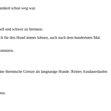
samkeit schon weg war.
hnell und schwer zu bremsen.
ch für den Hund immer lohnen, auch nach dem hundertsten Mal.
zunutzen.
seine thermische Grenze als langnasige Hunde. Reines Ausdauerlaufen
aus.