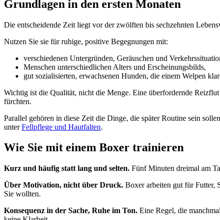
Grundlagen in den ersten Monaten
Die entscheidende Zeit liegt vor der zwölften bis sechzehnten Leben
Nutzen Sie sie für ruhige, positive Begegnungen mit:
verschiedenen Untergründen, Geräuschen und Verkehrssituatio
Menschen unterschiedlichen Alters und Erscheinungsbilds,
gut sozialisierten, erwachsenen Hunden, die einem Welpen klar
Wichtig ist die Qualität, nicht die Menge. Eine überfordernde Reizflu
fürchten.
Parallel gehören in diese Zeit die Dinge, die später Routine sein soll
unter
Fellpflege und Hautfalten
.
Wie Sie mit einem Boxer trainieren
Kurz und häufig statt lang und selten.
Fünf Minuten dreimal am Tag
Über Motivation, nicht über Druck.
Boxer arbeiten gut für Futter, 
Sie wollten.
Konsequenz in der Sache, Ruhe im Ton.
Eine Regel, die manchmal g
keine Klarheit.