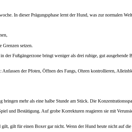
swoche. In dieser Prägungsphase lernt der Hund, was zur normalen Welt
nen,
e Grenzen setzen.
t in der Fußgängerzone bringt weniger als drei ruhige, gut ausgehende 
en: Anfassen der Pfoten, Öffnen des Fangs, Ohren kontrollieren, Alleinbl
 bringen mehr als eine halbe Stunde am Stück. Die Konzentrationsspan
Spiel und Bestätigung. Auf grobe Korrekturen reagieren sie mit Verunsic
ilt, gilt für einen Boxer gar nicht. Wenn der Hund heute nicht auf die 