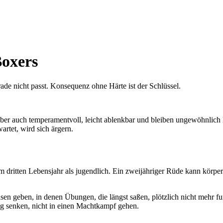
Boxers
ade nicht passt. Konsequenz ohne Härte ist der Schlüssel.
aber auch temperamentvoll, leicht ablenkbar und bleiben ungewöhnlich
rtet, wird sich ärgern.
um dritten Lebensjahr als jugendlich. Ein zweijähriger Rüde kann körpe
sen geben, in denen Übungen, die längst saßen, plötzlich nicht mehr fun
g senken, nicht in einen Machtkampf gehen.