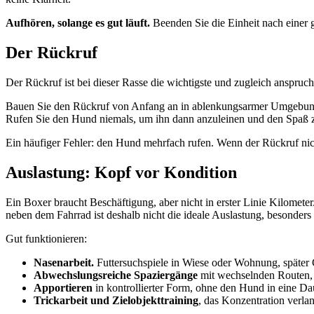
Aufhören, solange es gut läuft.
Beenden Sie die Einheit nach einer 
Der Rückruf
Der Rückruf ist bei dieser Rasse die wichtigste und zugleich anspruc
Bauen Sie den Rückruf von Anfang an in ablenkungsarmer Umgebung 
Rufen Sie den Hund niemals, um ihn dann anzuleinen und den Spaß zu
Ein häufiger Fehler: den Hund mehrfach rufen. Wenn der Rückruf nicht 
Auslastung: Kopf vor Kondition
Ein Boxer braucht Beschäftigung, aber nicht in erster Linie Kilomet
neben dem Fahrrad ist deshalb nicht die ideale Auslastung, besonders
Gut funktionieren:
Nasenarbeit.
Futtersuchspiele in Wiese oder Wohnung, später G
Abwechslungsreiche Spaziergänge
mit wechselnden Routen,
Apportieren
in kontrollierter Form, ohne den Hund in eine Da
Trickarbeit und Zielobjekttraining
, das Konzentration verlan