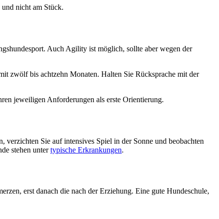
n und nicht am Stück.
ngshundesport. Auch Agility ist möglich, sollte aber wegen der
mit zwölf bis achtzehn Monaten. Halten Sie Rücksprache mit der
hren jeweiligen Anforderungen als erste Orientierung.
, verzichten Sie auf intensives Spiel in der Sonne und beobachten
nde stehen unter
typische Erkrankungen
.
hmerzen, erst danach die nach der Erziehung. Eine gute Hundeschule,