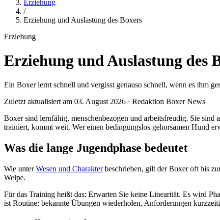
Erziehung
/
Erziehung und Auslastung des Boxers
Erziehung
Erziehung und Auslastung des 
Ein Boxer lernt schnell und vergisst genauso schnell, wenn es ihm ger
Zuletzt aktualisiert am 03. August 2026 · Redaktion Boxer News
Boxer sind lernfähig, menschenbezogen und arbeitsfreudig. Sie sind 
trainiert, kommt weit. Wer einen bedingungslos gehorsamen Hund erwa
Was die lange Jugendphase bedeutet
Wie unter
Wesen und Charakter
beschrieben, gilt der Boxer oft bis z
Welpe.
Für das Training heißt das: Erwarten Sie keine Linearität. Es wird Pha
ist Routine: bekannte Übungen wiederholen, Anforderungen kurzzeiti