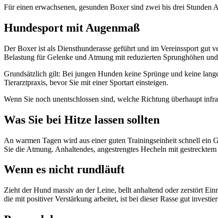
Für einen erwachsenen, gesunden Boxer sind zwei bis drei Stunden Akt
Hundesport mit Augenmaß
Der Boxer ist als Diensthunderasse geführt und im Vereinssport gut v
Belastung für Gelenke und Atmung mit reduzierten Sprunghöhen un
Grundsätzlich gilt: Bei jungen Hunden keine Sprünge und keine lang
Tierarztpraxis, bevor Sie mit einer Sportart einsteigen.
Wenn Sie noch unentschlossen sind, welche Richtung überhaupt infra
Was Sie bei Hitze lassen sollten
An warmen Tagen wird aus einer guten Trainingseinheit schnell ein G
Sie die Atmung. Anhaltendes, angestrengtes Hecheln mit gestrecktem 
Wenn es nicht rundläuft
Zieht der Hund massiv an der Leine, bellt anhaltend oder zerstört Ei
die mit positiver Verstärkung arbeitet, ist bei dieser Rasse gut invest